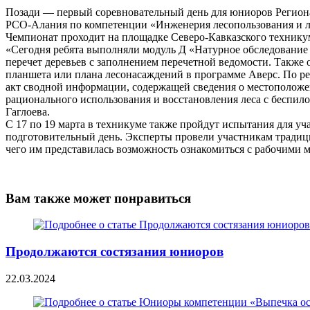
Позади — первый соревновательный день для юниоров Регион
РСО-Алания по компетенции «Инженерия лесопользования и л
Чемпионат проходит на площадке Северо-Кавказского техникум
«Сегодня ребята выполняли модуль Д «Натурное обследование 
перечет деревьев с заполнением перечетной ведомости. Также 
планшета или плана лесонасаждений в программе Аверс. По рез
акт сводной информации, содержащей сведения о местоположе
рационального использования и восстановления леса с беспил
Гаглоева.
С 17 по 19 марта в техникуме также пройдут испытания для 
подготовительный день. Эксперты провели участникам традици
чего им представилась возможность ознакомиться с рабочими м
Вам также может понравиться
Продолжаются состязания юниоров
22.03.2024