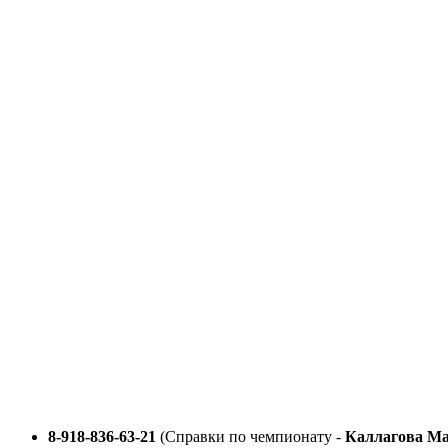
Перейти
к
содержимому
8-918-836-63-21
(Справки по чемпионату -
Каллагова М