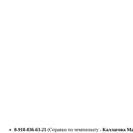
Перейти
к
содержимому
8-918-836-63-21
(Справки по чемпионату -
Каллагова М