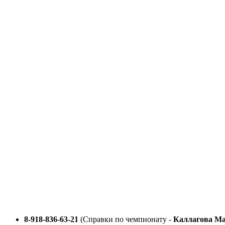
Перейти
к
содержимому
8-918-836-63-21
(Справки по чемпионату -
Каллагова М