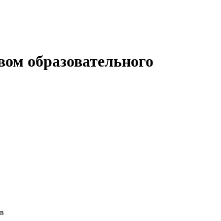
вом образовательного
ов