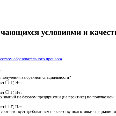
учающихся условиями и качест
еством образовательного процесса
 получения выбранной специальности?
нет
Г) Нет
нет
Г) Нет
х знаний на базовом предприятии (на практике) по получаемой
нет
Г) Нет
 соответствует требованиям по качеству подготовки специалист