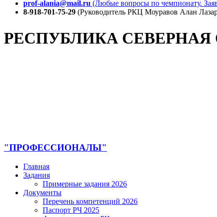
prof-alania@mail.ru
(Любые вопросы по чемпионату. Заяв
8-918-701-75-29
(Руководитель РКЦ Моуравов Алан Лазар
РЕСПУБЛИКА СЕВЕРНАЯ
"ПРОФЕССИОНАЛЫ"
Главная
Задания
Примерные задания 2026
Документы
Перечень компетенций 2026
Паспорт РЧ 2025