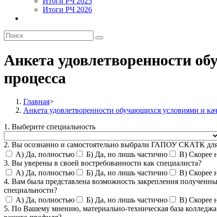
Итоги РЧ 2025
Итоги РЧ 2026
Анкета удовлетворенности об
процесса
Главная
>
Анкета удовлетворенности обучающихся условиями и кач
1. Выберите специальность
2. Вы осознанно и самостоятельно выбрали ГАПОУ СКАТК для
А) Да, полностью
Б) Да, но лишь частично
В) Скорее 
3. Вы уверены в своей востребованности как специалиста?
А) Да, полностью
Б) Да, но лишь частично
В) Скорее 
4. Вам была представлена возможность закрепления полученны
специальности?
А) Да, полностью
Б) Да, но лишь частично
В) Скорее 
5. По Вашему мнению, материально-техническая база колледжа